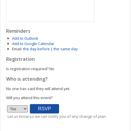
Reminders
Add to Outlook
Add to Google Calendar
Email:
the day before
|
the same day
Registration
Is registration required?
No
Who is attending?
No one has said they will attend yet.
Will you attend this event?
Let us know so we can notify you of any change of plan.