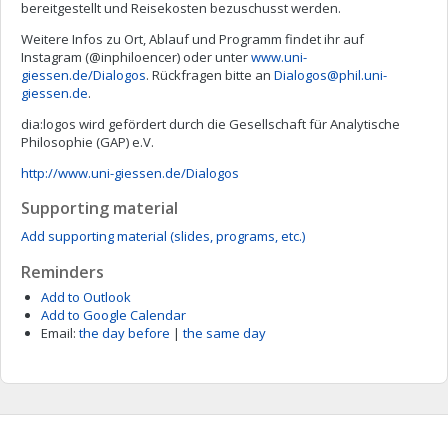
bereitgestellt und Reisekosten bezuschusst werden.
Weitere Infos zu Ort, Ablauf und Programm findet ihr auf
Instagram (@inphiloencer) oder unter
www.uni-
giessen.de/Dialogos
. Rückfragen bitte an
Dialogos@phil.uni-
giessen.de
.
dia:logos wird gefördert durch die Gesellschaft für Analytische
Philosophie (GAP) e.V.
http://www.uni-giessen.de/Dialogos
Supporting material
Add supporting material (slides, programs, etc.)
Reminders
Add to Outlook
Add to Google Calendar
Email:
the day before
|
the same day