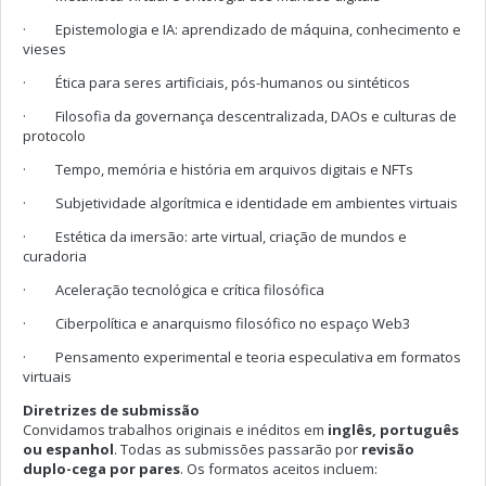
· Epistemologia e IA: aprendizado de máquina, conhecimento e
vieses
· Ética para seres artificiais, pós-humanos ou sintéticos
· Filosofia da governança descentralizada, DAOs e culturas de
protocolo
· Tempo, memória e história em arquivos digitais e NFTs
· Subjetividade algorítmica e identidade em ambientes virtuais
· Estética da imersão: arte virtual, criação de mundos e
curadoria
· Aceleração tecnológica e crítica filosófica
· Ciberpolítica e anarquismo filosófico no espaço Web3
· Pensamento experimental e teoria especulativa em formatos
virtuais
Diretrizes de submissão
Convidamos trabalhos originais e inéditos em
inglês, português
ou espanhol
. Todas as submissões passarão por
revisão
duplo-cega por pares
. Os formatos aceitos incluem: