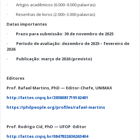
· Artigos acadêmicos (6.000–9.000 palavras)
· Resenhas de livros (2.000–3.000 palavras)
Datas importantes
·
Prazo para submissão: 30 de novembro de 2025
· Período de avaliação: dezembro de 2025 – fevereiro de
2026
· Publicação: março de 2026 (previsto)
Editores
Prof. Rafael Martins, PhD — Editor-Chefe, UNIMAX
http://lattes.cnpq.br/2938081719142401
https://philpeople.org/profiles/rafael-martins
Prof. Rodrigo Cid, PhD — UFOP -Editor
http://lattes.cnpq.br/0847832636263404