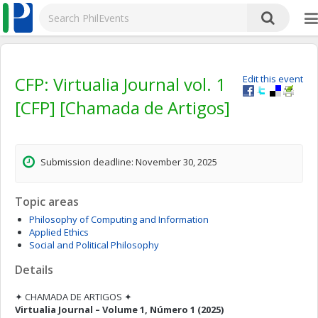
CFP: Virtualia Journal vol. 1
Edit this event
[CFP] [Chamada de Artigos]
Submission deadline: November 30, 2025
Topic areas
Philosophy of Computing and Information
Applied Ethics
Social and Political Philosophy
Details
✦ CHAMADA DE ARTIGOS ✦
Virtualia Journal – Volume 1, Número 1 (2025)