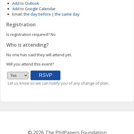
Add to Outlook
Add to Google Calendar
Email:
the day before
|
the same day
Registration
Is registration required?
No
Who is attending?
No one has said they will attend yet.
Will you attend this event?
Let us know so we can notify you of any change of plan.
© 2026 The PhilPapers Foundation