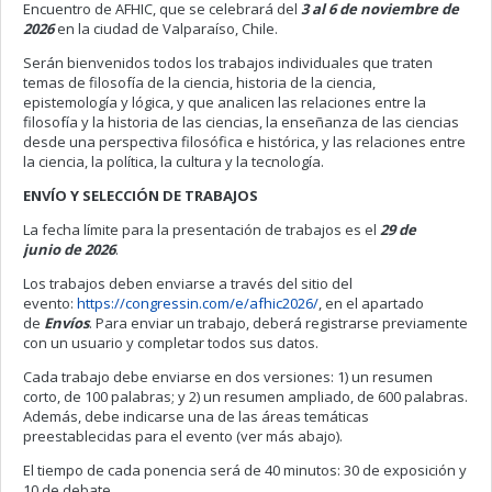
Encuentro de AFHIC, que se celebrará del
3 al 6 de noviembre de
2026
en la ciudad de Valparaíso, Chile.
Serán bienvenidos todos los trabajos individuales que traten
temas de filosofía de la ciencia, historia de la ciencia,
epistemología y lógica, y que analicen las relaciones entre la
filosofía y la historia de las ciencias, la enseñanza de las ciencias
desde una perspectiva filosófica e histórica, y las relaciones entre
la ciencia, la política, la cultura y la tecnología.
ENVÍO Y SELECCIÓN DE TRABAJOS
La fecha límite para la presentación de trabajos es el
29 de
junio de 2026
.
Los trabajos deben enviarse a través del sitio del
evento:
https://congressin.com/e/afhic2026/
, en el apartado
de
Envíos
. Para enviar un trabajo, deberá registrarse previamente
con un usuario y completar todos sus datos.
Cada trabajo debe enviarse en dos versiones: 1) un resumen
corto, de 100 palabras; y 2) un resumen ampliado, de 600 palabras.
Además, debe indicarse una de las áreas temáticas
preestablecidas para el evento (ver más abajo).
El tiempo de cada ponencia será de 40 minutos: 30 de exposición y
10 de debate.