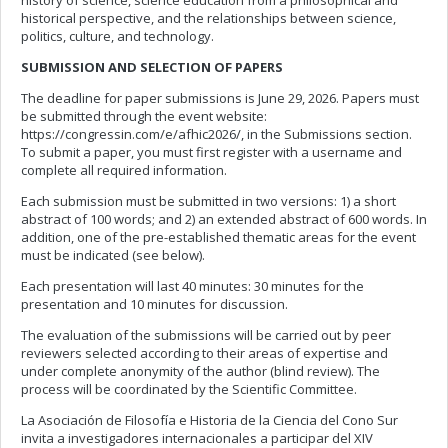
history of science, science education from a philosophical and
historical perspective, and the relationships between science,
politics, culture, and technology.
SUBMISSION AND SELECTION OF PAPERS
The deadline for paper submissions is June 29, 2026. Papers must
be submitted through the event website:
https://congressin.com/e/afhic2026/, in the Submissions section.
To submit a paper, you must first register with a username and
complete all required information.
Each submission must be submitted in two versions: 1) a short
abstract of 100 words; and 2) an extended abstract of 600 words. In
addition, one of the pre-established thematic areas for the event
must be indicated (see below).
Each presentation will last 40 minutes: 30 minutes for the
presentation and 10 minutes for discussion.
The evaluation of the submissions will be carried out by peer
reviewers selected according to their areas of expertise and
under complete anonymity of the author (blind review). The
process will be coordinated by the Scientific Committee.
La Asociación de Filosofía e Historia de la Ciencia del Cono Sur
invita a investigadores internacionales a participar del XIV