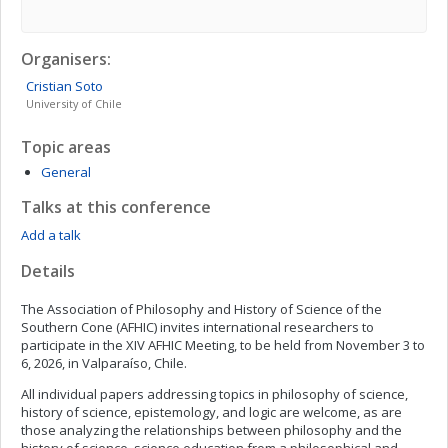
Organisers:
Cristian
Soto
University of Chile
Topic areas
General
Talks at this conference
Add a talk
Details
The Association of Philosophy and History of Science of the
Southern Cone (AFHIC) invites international researchers to
participate in the XIV AFHIC Meeting, to be held from November 3 to
6, 2026, in Valparaíso, Chile.
All individual papers addressing topics in philosophy of science,
history of science, epistemology, and logic are welcome, as are
those analyzing the relationships between philosophy and the