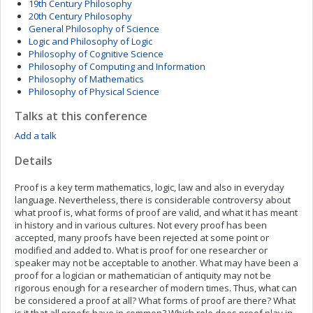
19th Century Philosophy
20th Century Philosophy
General Philosophy of Science
Logic and Philosophy of Logic
Philosophy of Cognitive Science
Philosophy of Computing and Information
Philosophy of Mathematics
Philosophy of Physical Science
Talks at this conference
Add a talk
Details
Proof is a key term mathematics, logic, law and also in everyday
language. Nevertheless, there is considerable controversy about
what proof is, what forms of proof are valid, and what it has meant
in history and in various cultures. Not every proof has been
accepted, many proofs have been rejected at some point or
modified and added to. What is proof for one researcher or
speaker may not be acceptable to another. What may have been a
proof for a logician or mathematician of antiquity may not be
rigorous enough for a researcher of modern times. Thus, what can
be considered a proof at all? What forms of proof are there? What