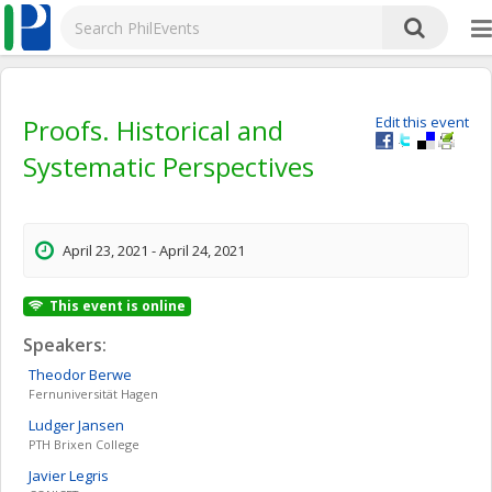
Proofs. Historical and
Edit this event
Systematic Perspectives
April 23, 2021 - April 24, 2021
This event is online
Speakers:
Theodor
Berwe
Fernuniversität Hagen
Ludger
Jansen
PTH Brixen College
Javier
Legris