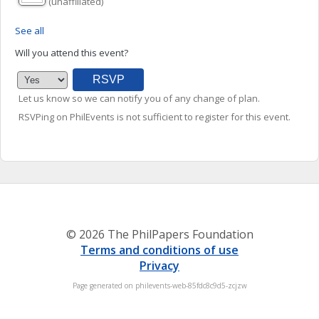
(unaffiliated)
See all
Will you attend this event?
Let us know so we can notify you of any change of plan.
RSVPing on PhilEvents is not sufficient to register for this event.
© 2026 The PhilPapers Foundation
Terms and conditions of use
Privacy
Page generated on philevents-web-85fdc8c9d5-zcjzw