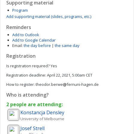
Supporting material
Program
Add supporting material (slides, programs, etc.)
Reminders
Add to Outlook
Add to Google Calendar
Email:
the day before
|
the same day
Registration
Is registration required?
Yes
Registration deadline:
April 22, 2021, 5:00am CET
How to register:
theodor.berwe
fernuni-hagen.de
Who is attending?
2 people are attending:
Konstancja
Densley
University of Melbourne
Josef
Strell