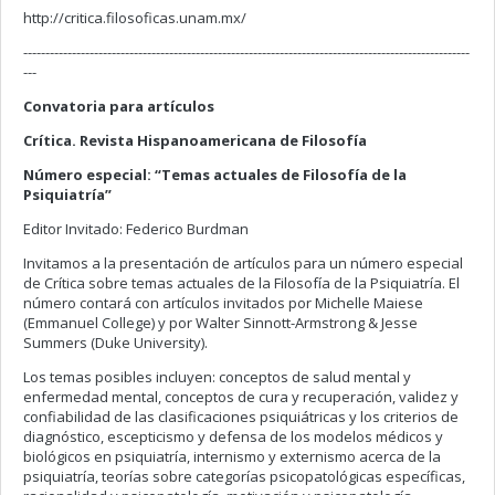
http://critica.filosoficas.unam.mx/
-----------------------------------------------------------------------------------------------------
---
Convatoria para artículos
Crítica. Revista Hispanoamericana de Filosofía
Número especial: “Temas actuales de Filosofía de la
Psiquiatría”
Editor Invitado: Federico Burdman
Invitamos a la presentación de artículos para un número especial
de Crítica sobre temas actuales de la Filosofía de la Psiquiatría. El
número contará con artículos invitados por Michelle Maiese
(Emmanuel College) y por Walter Sinnott-Armstrong & Jesse
Summers (Duke University).
Los temas posibles incluyen: conceptos de salud mental y
enfermedad mental, conceptos de cura y recuperación, validez y
confiabilidad de las clasificaciones psiquiátricas y los criterios de
diagnóstico, escepticismo y defensa de los modelos médicos y
biológicos en psiquiatría, internismo y externismo acerca de la
psiquiatría, teorías sobre categorías psicopatológicas específicas,