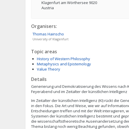
Klagenfurt am Wörthersee 9020
Austria
Organisers:
Thomas
Hainscho
University of Klagenfurt
Topic areas
History of Western Philosophy
Metaphysics and Epistemology
Value Theory
Details
Generierung und Demokratisierung des Wissens nach K
Feyerabend und im Zeitalter der künstlichen Intelligenz
Im Zeitalter der künstlichen Intelligenz (KI) rückt die G
in den Fokus. Die Art und Weise, wie wir auf Information
Entscheidungen treffen und mit der Welt interagieren,
Systemen der künstlichen Intelligenz bestimmt und gep
die wissenschaftstheoretische Auseinandersetzung de
Thema bislang noch wenig Beachtung gefunden, obwohl 