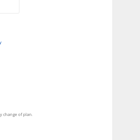
y
y change of plan.