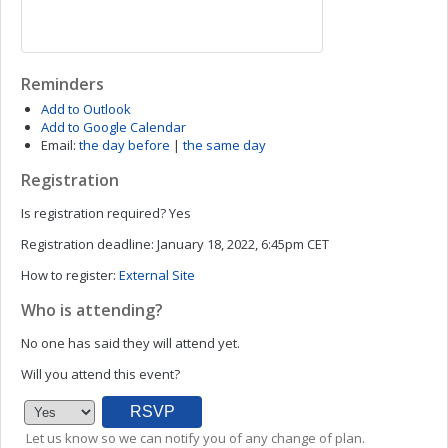
Reminders
Add to Outlook
Add to Google Calendar
Email:
the day before
|
the same day
Registration
Is registration required?
Yes
Registration deadline:
January 18, 2022, 6:45pm CET
How to register:
External Site
Who is attending?
No one has said they will attend yet.
Will you attend this event?
Let us know so we can notify you of any change of plan.