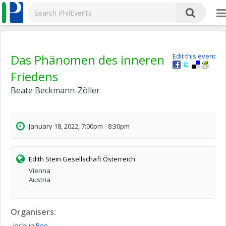
Das Phänomen des inneren
Edit this event
Friedens
Beate Beckmann-Zöller
January 18, 2022, 7:00pm - 8:30pm
Edith Stein Gesellschaft Österreich
Vienna
Austria
Organisers:
Joshua
Roe