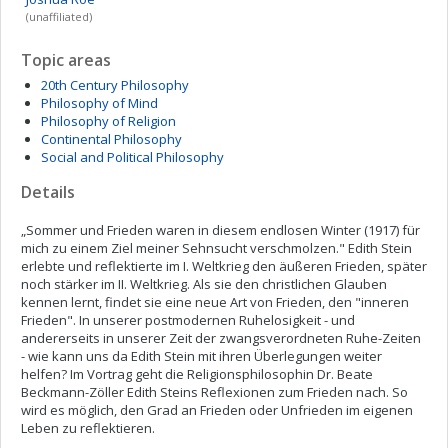
(unaffiliated)
Topic areas
20th Century Philosophy
Philosophy of Mind
Philosophy of Religion
Continental Philosophy
Social and Political Philosophy
Details
„Sommer und Frieden waren in diesem endlosen Winter (1917) für
mich zu einem Ziel meiner Sehnsucht verschmolzen." Edith Stein
erlebte und reflektierte im I. Weltkrieg den äußeren Frieden, später
noch stärker im II. Weltkrieg. Als sie den christlichen Glauben
kennen lernt, findet sie eine neue Art von Frieden, den "inneren
Frieden". In unserer postmodernen Ruhelosigkeit - und
andererseits in unserer Zeit der zwangsverordneten Ruhe-Zeiten
- wie kann uns da Edith Stein mit ihren Überlegungen weiter
helfen? Im Vortrag geht die Religionsphilosophin Dr. Beate
Beckmann-Zöller Edith Steins Reflexionen zum Frieden nach. So
wird es möglich, den Grad an Frieden oder Unfrieden im eigenen
Leben zu reflektieren.