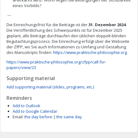
anerkannt wird? Worin liegen die Bedingungen der Sichtbarkeit
eines Vorbilds?
---
Die Einreichungsfrist für die Beiträge ist der
31. Dezember 2024
.
Die Veröffentlichung des Schwerpunkts ist für Dezember 2025
geplant, alle Beiträge durchlaufen den üblichen doppelt-blinden
Begutachtungsprozess. Die Einreichung erfolgt über die Webseite
der ZfPP, wo Sie auch Informationen zu Umfang und Gestaltung
des Manuskripts finden:
https://www.praktische-philosophie.org
https://www.praktische-philosophie.org/zfpp/call-for-
papers/view/23
Supporting material
Add supporting material (slides, programs, etc.)
Reminders
Add to Outlook
Add to Google Calendar
Email:
the day before
|
the same day